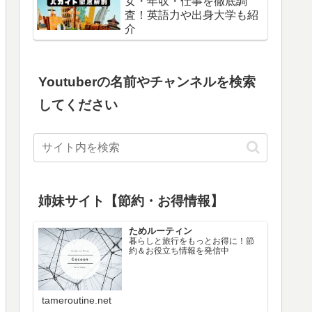
女・年収・仕事を徹底調
査！英語力や出身大学も紹
介
Youtuberの名前やチャンネルを検索
してください
姉妹サイト【節約・お得情報】
ためルーティン
暮らしと旅行をもっとお得に！節
約＆お役立ち情報を発信中
tameroutine.net