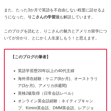
また、たった3か月で英語を不自由しない程度に話せるよ
うになった、
りこさんの学習法
も解説しています。
このブログを読むと、りこさんの魅力とアメリカ留学につ
いてが分かり、とにかく人生楽しもう！と思えます。
【このブログの筆者】
英語学習歴20年以上の40代主婦
海外滞在経験：ケニア(8か月)、オーストラリ
ア(3か月)、アメリカ(6週間)
英検2級取得（日常会話レベル）
オンライン英会話経験：ネイティブキャン
プ、Kimini英会話、DMM英会話、レアジョ