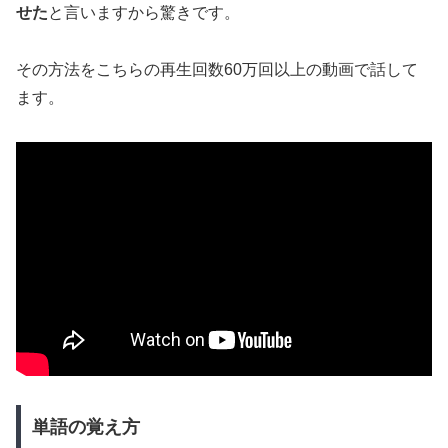
せた
と言いますから驚きです。
その方法をこちらの再生回数60万回以上の動画で話して
ます。
単語の覚え方