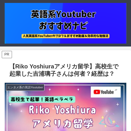
PR
【Riko Yoshiuraアメリカ留学】高校生で
起業した吉浦璃子さんは何者？経歴は？
エンタメ系の英語Youtuber