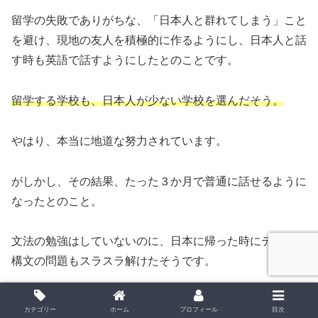
留学の失敗でありがちな、「日本人と群れてしまう」こと
を避け、現地の友人を積極的に作るようにし、日本人と話
す時も英語で話すようにしたとのことです。
留学する学校も、日本人が少ない学校を選んだそう。
やはり、本当に地道な努力されています。
がしかし、その結果、たった３か月で普通に話せるように
なったとのこと。
文法の勉強はしていないのに、日本に帰った時にテストで
構文の問題もスラスラ解けたそうです。
やはり語学は
「習うより慣れろ」
だという事が証明されま
カテゴリー
ホーム
プロフィール
目次