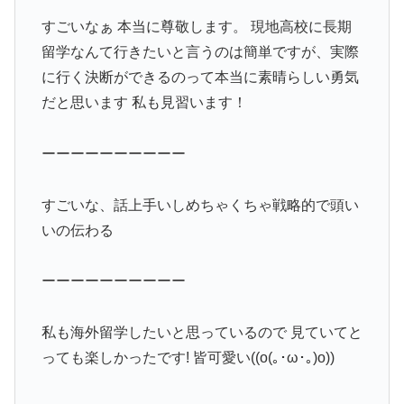
すごいなぁ 本当に尊敬します。 現地高校に長期
留学なんて行きたいと言うのは簡単ですが、実際
に行く決断ができるのって本当に素晴らしい勇気
だと思います 私も見習います！
ーーーーーーーーーー
すごいな、話上手いしめちゃくちゃ戦略的で頭い
いの伝わる
ーーーーーーーーーー
私も海外留学したいと思っているので 見ていてと
っても楽しかったです! 皆可愛い((o(｡･ω･｡)o))