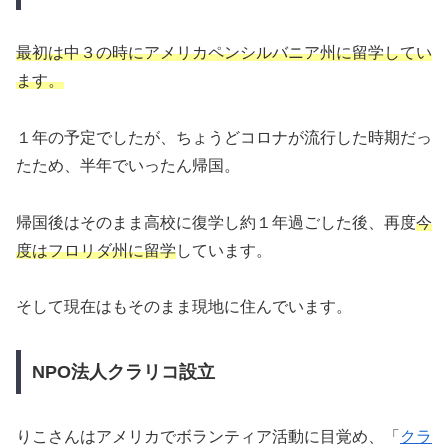
最初は中３の時にアメリカペンシルバニア州に留学してい
ます。
１年の予定でしたが、ちょうどコロナが流行した時期だっ
たため、半年でいったん帰国。
帰国後はそのまま高校に復学し約１年過ごした後、再度
今
度はフロリダ州に留学
しています。
そして現在はもそのまま現地に住んでいます。
NPO法人クラリコ設立
りこさんはアメリカでボランティア活動に目覚め、「
クラ