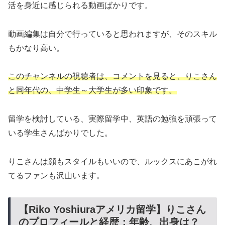
活を身近に感じられる動画ばかりです。
動画編集は自分で行っていると思われますが、そのスキル
もかなり高い。
このチャンネルの視聴者は、コメントを見ると、りこさん
と同年代の、中学生～大学生が多い印象です。
留学を検討している、実際留学中、英語の勉強を頑張って
いる学生さんばかりでした。
りこさんは顔もスタイルもいいので、ルックスにあこがれ
てるファンも沢山います。
【Riko Yoshiuraアメリカ留学】りこさん
のプロフィールと経歴：年齢、出身は？