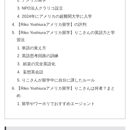
アメリカ留学
NPO法人クラリコ設立
2024年にアメリカの超難関大学に入学
【Riko Yoshiuraアメリカ留学】の評判
【Riko Yoshiuraアメリカ留学】りこさんの英語力と学
習法
単語の覚え方
英語思考回路の訓練
娯楽の完全英語化
妄想英会話
りこさんが留学中に自分に課したルール
【Riko Yoshiuraアメリカ留学】りこさんは何者？まと
め
留学やワーホリでおすすめエージェント