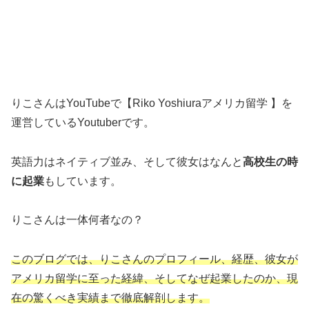
りこさんはYouTubeで【Riko Yoshiuraアメリカ留学 】を
運営しているYoutuberです。
英語力はネイティブ並み、そして彼女はなんと
高校生の時
に起業
もしています。
りこさんは一体何者なの？
このブログでは、りこさんのプロフィール、経歴、彼女が
アメリカ留学に至った経緯、そしてなぜ起業したのか、現
在の驚くべき実績まで徹底解剖します。