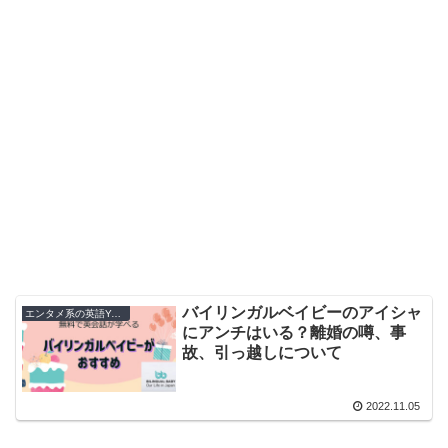
バイリンガルベイビーのアイシャ
エンタメ系の英語Youtuber
にアンチはいる？離婚の噂、事
故、引っ越しについて
2022.11.05