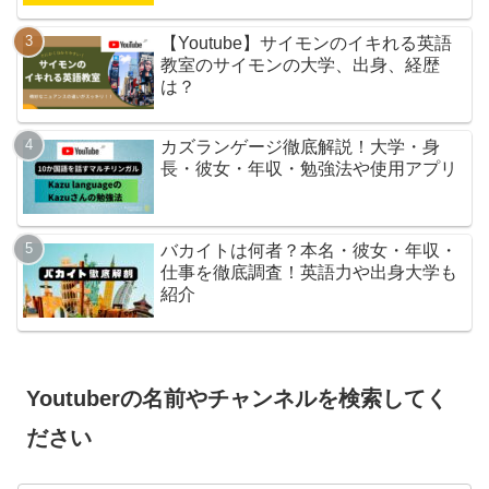
【Youtube】サイモンのイキれる英語
教室のサイモンの大学、出身、経歴
は？
カズランゲージ徹底解説！大学・身
長・彼女・年収・勉強法や使用アプリ
バカイトは何者？本名・彼女・年収・
仕事を徹底調査！英語力や出身大学も
紹介
Youtuberの名前やチャンネルを検索してく
ださい