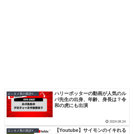
ハリーポッターの動画が人気のル
エンタメ系の英語Youtuber
パ先生の出身、年齢、身長は？令
和の虎にも出演
2024.08.24
【Youtube】サイモンのイキれる
エンタメ系の英語Youtuber