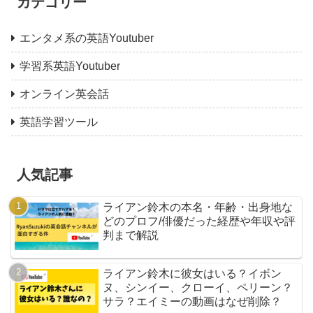
カテゴリー
エンタメ系の英語Youtuber
学習系英語Youtuber
オンライン英会話
英語学習ツール
人気記事
ライアン鈴木の本名・年齢・出身地な
どのプロフ/俳優だった経歴や年収や評
判まで解説
ライアン鈴木に彼女はいる？イボン
ヌ、シンイー、クローイ、ペリーン？
サラ？エイミーの動画はなぜ削除？