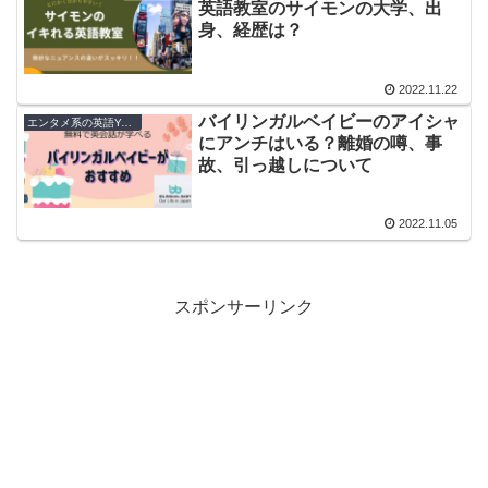
英語教室のサイモンの大学、出
身、経歴は？
2022.11.22
バイリンガルベイビーのアイシャ
エンタメ系の英語Youtuber
にアンチはいる？離婚の噂、事
故、引っ越しについて
2022.11.05
スポンサーリンク