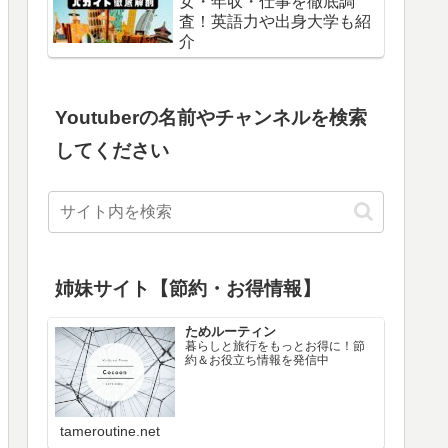
女・年収・仕事を徹底調
査！英語力や出身大学も紹
介
Youtuberの名前やチャンネルを検索
してください
姉妹サイト【節約・お得情報】
ためルーティン
暮らしと旅行をもっとお得に！節
約＆お役立ち情報を発信中
tameroutine.net