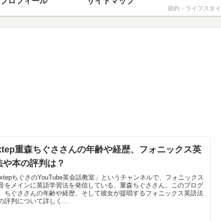
プロフィール
サイトマップ
節約・ライフスタイ
extep重森ちぐささんの年齢や経歴、フォニックス英
法や本の評判は？
extepちぐさのYouTube英会話教室」というチャンネルで、フォニックス
音をメインに英語学習法を発信している、重森ちぐささん。このブログ
、ちぐささんの年齢や経歴、そして彼女が提唱するフォニックス英語法
の評判について詳しく...