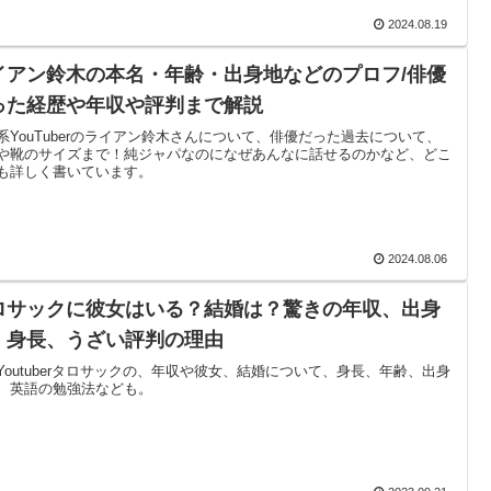
2024.08.19
イアン鈴木の本名・年齢・出身地などのプロフ/俳優
った経歴や年収や評判まで解説
系YouTuberのライアン鈴木さんについて、俳優だった過去について、
や靴のサイズまで！純ジャパなのになぜあんなに話せるのかなど、どこ
も詳しく書いています。
2024.08.06
ロサックに彼女はいる？結婚は？驚きの年収、出身
、身長、うざい評判の理由
Youtuberタロサックの、年収や彼女、結婚について、身長、年齢、出身
、英語の勉強法なども。