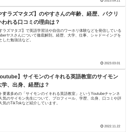
2023.09.21
やすラズマタズ】のやすさんの年齢、経歴、パクリ
いわれる口コミの理由は？
すラズマタズ】で英語学習法や自信のワーホリ体験などを発信している
utuberヤスさんについて徹底解剖。経歴、大学、仕事、シャドーイングを
とした勉強法など。
2023.03.01
Youtube】サイモンのイキれる英語教室のサイモン
大学、出身、経歴は？
ト要素多めの「サイモンのイキれる英語教室」というYoutubeチャンネ
人気のサイモン先生について、プロフィール、学歴、出身、口コミや評
人気のTikTokなど紹介しています。
2022.11.22