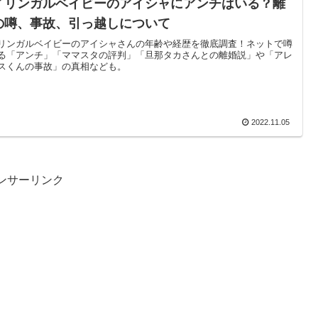
イリンガルベイビーのアイシャにアンチはいる？離
の噂、事故、引っ越しについて
リンガルベイビーのアイシャさんの年齢や経歴を徹底調査！ネットで噂
る「アンチ」「ママスタの評判」「旦那タカさんとの離婚説」や「アレ
スくんの事故」の真相なども。
2022.11.05
ンサーリンク